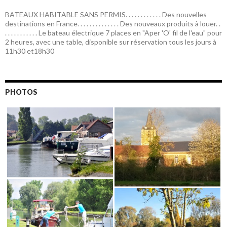
BATEAUX HABITABLE SANS PERMIS. . . . . . . . . . . . Des nouvelles
destinations en France. . . . . . . . . . . . . . Des nouveaux produits à louer. .
. . . . . . . . . . . Le bateau électrique 7 places en "Aper 'O' fil de l'eau" pour
2 heures, avec une table, disponible sur réservation tous les jours à
11h30 et18h30
PHOTOS