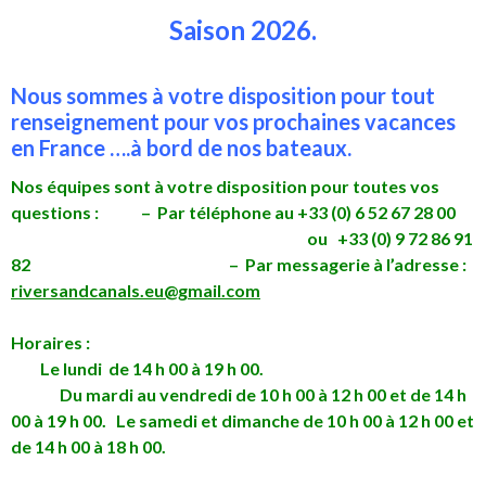
Saison 2026.
Nous sommes à votre disposition pour tout
renseignement pour vos prochaines vacances
en France ….à bord de nos bateaux.
Nos équipes sont à votre disposition pour toutes vos
questions : – Par téléphone au +33 (0) 6 52 67 28 00
ou +33 (0) 9 72 86 91
82 – P
ar messagerie à l’adresse :
riversandcanals.eu@gmail.com
Horaires
:
Le lundi de 14 h 00 à 19 h 00.
Du mardi au vendredi de 10 h 00 à 12 h 00 et de 14 h
00 à 19 h 00. Le samedi et dimanche de 10 h 00 à 12 h 00 et
de 14 h 00 à 18 h 00.