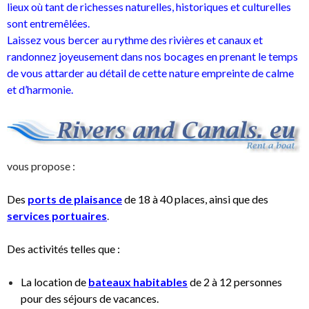
lieux où tant de richesses naturelles, historiques et culturelles
sont entremêlées.
Laissez vous bercer au rythme des rivières et canaux et
randonnez joyeusement dans nos bocages en prenant le temps
de vous attarder au détail de cette nature empreinte de calme
et d’harmonie.
vous propose :
Des
ports de plaisance
de 18 à 40 places,
ainsi que des
services portuaires
.
Des activités telles que :
La location de
bateaux habitables
de 2 à 12 personnes
pour des séjours de vacances.