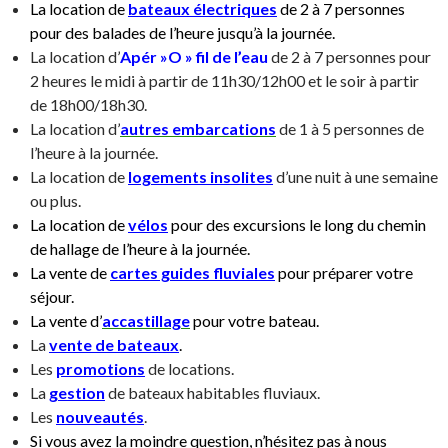
La location de
bateaux
électriques
de 2 à 7 personnes
pour des balades de l’heure jusqu’à la journée.
La location d’
Apér »O » fil de l’eau
de 2 à 7 personnes pour
2 heures le midi à partir de 11h30/12h00 et le soir à partir
de 18h00/18h30.
La location d’
autres embarcations
de 1 à 5 personnes de
l’heure à la journée.
La location de
logements insolites
d’une nuit à une semaine
ou plus.
La location de
vélos
pour des excursions le long du chemin
de hallage de l’heure à la journée.
La vente de
cartes guides fluviales
pour préparer votre
séjour.
La vente d’
accastillage
pour votre bateau.
La
vente de bateaux
.
Les
promotions
de locations.
La
gestion
de bateaux habitables fluviaux.
Les
nouveautés
.
Si vous avez la moindre question, n’hésitez pas à nous