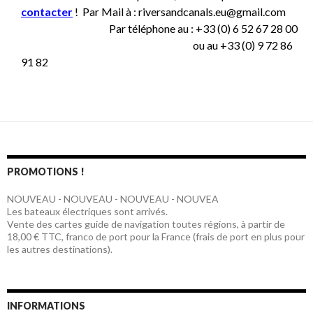
contacter
! Par Mail à : riversandcanals.eu@gmail.com
Par téléphone au :
+33 (0) 6 52 67 28 00
ou au
+33 (0) 9 72 86
91 82
PROMOTIONS !
NOUVEAU - NOUVEAU - NOUVEAU - NOUVEA
Les bateaux électriques sont arrivés.
Vente des cartes guide de navigation toutes régions, à partir de
18,00 € TTC, franco de port pour la France (frais de port en plus pour
les autres destinations).
INFORMATIONS