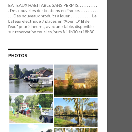
BATEAUX HABITABLE SANS PERMIS. . . . . . . . . . .
. Des nouvelles destinations en France. . . . . . . . . . .
. . . Des nouveaux produits à louer. . . . . . . . . . . . . Le
bateau électrique 7 places en "Aper 'O' fil de
l'eau" pour 2 heures, avec une table, disponible
sur réservation tous les jours à 11h30 et18h30
PHOTOS