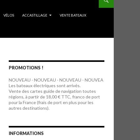
VÉLOS
ACCASTILLAGE
VENTE BATEAUX
PROMOTIONS !
NOUVEAU - NOUVEAU - NOUVEAU - NOUVEA
Les bateaux électriques sont arrivés.
Vente des cartes guide de navigation toutes
régions, à partir de 18,00 € TTC, franco de port
pour la France (frais de port en plus pour les
autres destinations).
INFORMATIONS