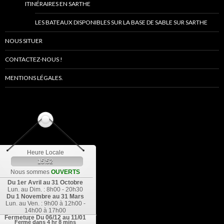
ITINÉRAIRES EN SARTHE
LES BATEAUX DISPONIBLES SUR LA BASE DE SABLE SUR SARTHE
NOUS SITUER
CONTACTEZ-NOUS !
MENTIONS LÉGALES.
Heure Locale
15:52
Nous sommes
OUVERTS
Du 1er Avril au 31 Octobre
Lun. au Dim. : 8h00 - 20h30
Du 1 Novembre au 31 Mars
Lun. au Ven. : 9h00 à 12h00 -
14h00 à 17h00
Fermeture
Du 06/12 au 11/01
Fermé dans
4 hr 8 mins