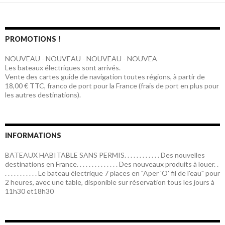
PROMOTIONS !
NOUVEAU - NOUVEAU - NOUVEAU - NOUVEA
Les bateaux électriques sont arrivés.
Vente des cartes guide de navigation toutes régions, à partir de
18,00 € TTC, franco de port pour la France (frais de port en plus pour
les autres destinations).
INFORMATIONS
BATEAUX HABITABLE SANS PERMIS. . . . . . . . . . . . Des nouvelles
destinations en France. . . . . . . . . . . . . . Des nouveaux produits à louer. .
. . . . . . . . . . . Le bateau électrique 7 places en "Aper 'O' fil de l'eau" pour
2 heures, avec une table, disponible sur réservation tous les jours à
11h30 et18h30