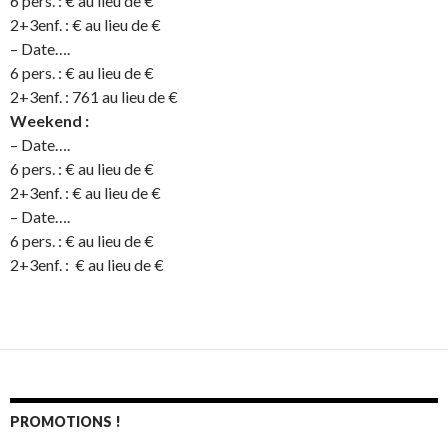
6 pers. : € au lieu de €
2+3enf. : € au lieu de €
– Date….
6 pers. : € au lieu de €
2+3enf. : 761 au lieu de €
Weekend :
– Date….
6 pers. : € au lieu de €
2+3enf. : € au lieu de €
– Date….
6 pers. : € au lieu de €
2+3enf. : € au lieu de €
PROMOTIONS !