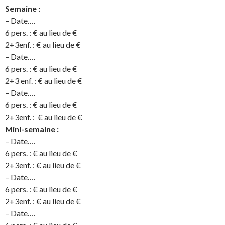
Semaine :
– Date….
6 pers. : € au lieu de €
2+3enf. : € au lieu de €
– Date….
6 pers. : € au lieu de €
2+3 enf. : € au lieu de €
– Date….
6 pers. : € au lieu de €
2+3enf. : € au lieu de €
Mini-semaine :
– Date….
6 pers. : € au lieu de €
2+3enf. : € au lieu de €
– Date….
6 pers. : € au lieu de €
2+3enf. : € au lieu de €
– Date….