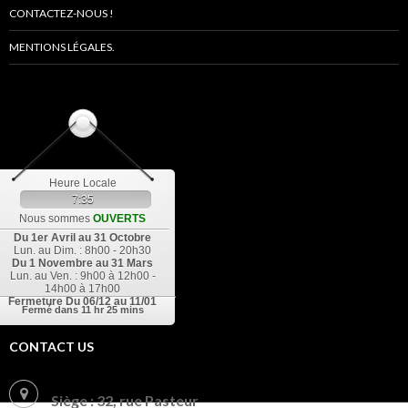
CONTACTEZ-NOUS !
MENTIONS LÉGALES.
Heure Locale
7:35
Nous sommes
OUVERTS
Du 1er Avril au 31 Octobre
Lun. au Dim. : 8h00 - 20h30
Du 1 Novembre au 31 Mars
Lun. au Ven. : 9h00 à 12h00 -
14h00 à 17h00
Fermeture
Du 06/12 au 11/01
Fermé dans
11 hr 25 mins
CONTACT US
Siège : 32, rue Pasteur