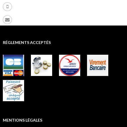
+ 33 (0) 9 72 86 91 82
riversandcanals.eu@gmail.com
RÉGLEMENTS ACCEPTÉS
MENTIONS LÉGALES