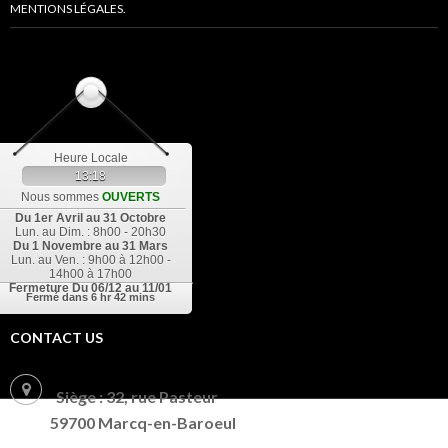
MENTIONS LÉGALES.
Heure Locale
13:18
Nous sommes
OUVERTS
Du 1er Avril au 31 Octobre
Lun. au Dim. : 8h00 - 20h30
Du 1 Novembre au 31 Mars
Lun. au Ven. : 9h00 à 12h00 -
14h00 à 17h00
Fermeture
Du 06/12 au 11/01
Fermé dans
6 hr 42 mins
CONTACT US
Siège : 32, rue Pasteur
59700 Marcq-en-Baroeul