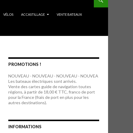
VÉLOS
ACCASTILLAGE
VENTE BATEAUX
PROMOTIONS !
NOUVEAU - NOUVEAU - NOUVEAU - NOUVEA
Les bateaux électriques sont arrivés.
Vente des cartes guide de navigation toutes
régions, à partir de 18,00 € TTC, franco de port
pour la France (frais de port en plus pour les
autres destinations).
INFORMATIONS