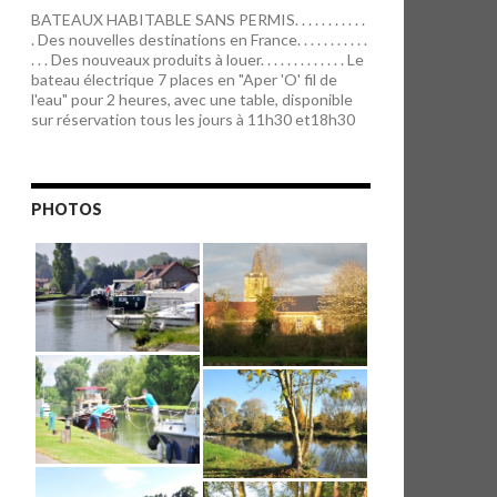
BATEAUX HABITABLE SANS PERMIS. . . . . . . . . . .
. Des nouvelles destinations en France. . . . . . . . . . .
. . . Des nouveaux produits à louer. . . . . . . . . . . . . Le
bateau électrique 7 places en "Aper 'O' fil de
l'eau" pour 2 heures, avec une table, disponible
sur réservation tous les jours à 11h30 et18h30
PHOTOS