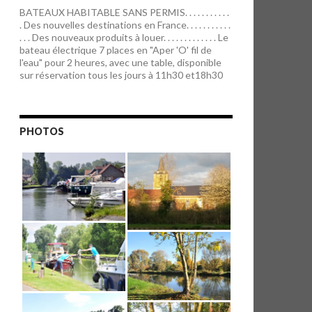
BATEAUX HABITABLE SANS PERMIS. . . . . . . . . . .
. Des nouvelles destinations en France. . . . . . . . . . .
. . . Des nouveaux produits à louer. . . . . . . . . . . . . Le
bateau électrique 7 places en "Aper 'O' fil de
l'eau" pour 2 heures, avec une table, disponible
sur réservation tous les jours à 11h30 et18h30
PHOTOS