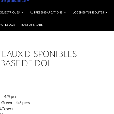
 de plaisance –
 ÉLECTRIQUES
AUTRES EMBARCATIONS
LOGEMENTS INSOLITES
AUTES 2026
BASE DE BRIARE
TEAUX DISPONIBLES
 BASE DE DOL
 – 4/9 pers
 Green – 4/6 pers
6/8 pers