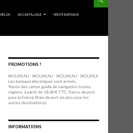
VÉLOS
ACCASTILLAGE
VENTE BATEAUX
PROMOTIONS !
NOUVEAU - NOUVEAU - NOUVEAU - NOUVEA
Les bateaux électriques sont arrivés.
Vente des cartes guide de navigation toutes
régions, à partir de 18,00 € TTC, franco de port
pour la France (frais de port en plus pour les
autres destinations).
INFORMATIONS