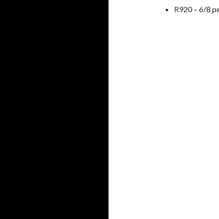
R920 – 6/8 p